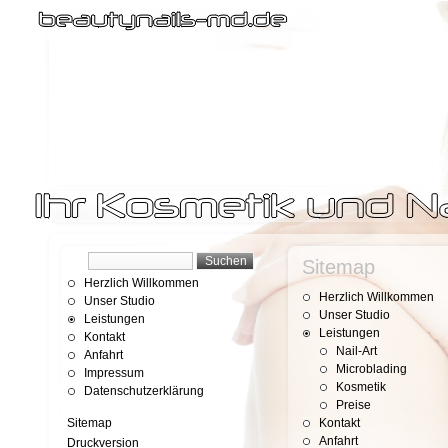
Sitemap
Herzlich Willkommen
Herzlich Willkommen
Unser Studio
Unser Studio
Leistungen
Leistungen
Kontakt
Nail-Art
Anfahrt
Microblading
Impressum
Kosmetik
Datenschutzerklärung
Preise
Sitemap
Kontakt
Anfahrt
Druckversion